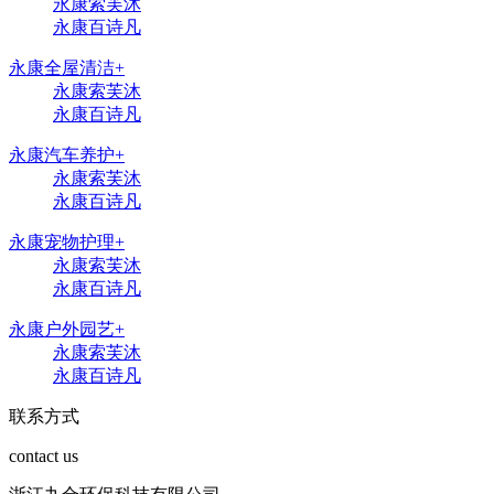
永康索芙沐
永康百诗凡
永康全屋清洁
+
永康索芙沐
永康百诗凡
永康汽车养护
+
永康索芙沐
永康百诗凡
永康宠物护理
+
永康索芙沐
永康百诗凡
永康户外园艺
+
永康索芙沐
永康百诗凡
联系方式
contact us